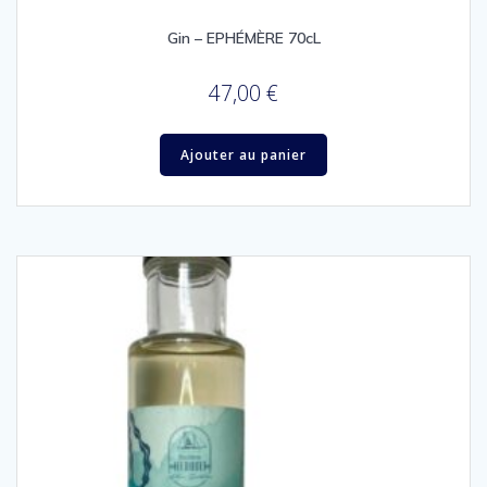
Gin – EPHÉMÈRE 70cL
47,00
€
Ajouter au panier