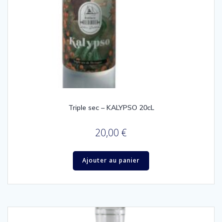
Triple sec – KALYPSO 20cL
20,00
€
Ajouter au panier