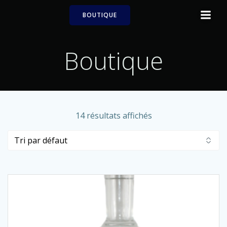
Aller
BOUTIQUE
au
contenu
Boutique
14 résultats affichés