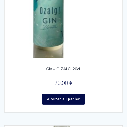
Gin – O ZALG! 20cL
20,00
€
Ajouter au panier